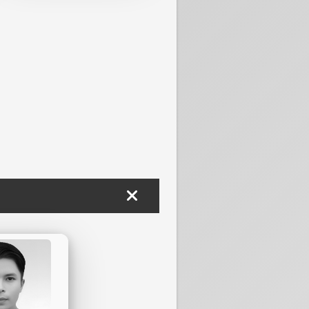
719-1811