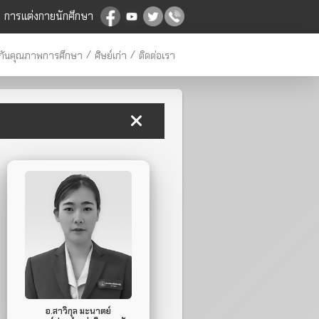
การแต่งกายนักศึกษา
/
/
กันคุณภาพการศึกษา
ศิษย์เก่า
ติดต่อเรา
065-106-6295
Mobile Phone.
ไม่มี
Line ID.
อ.สาวิกุล มะนาตย์