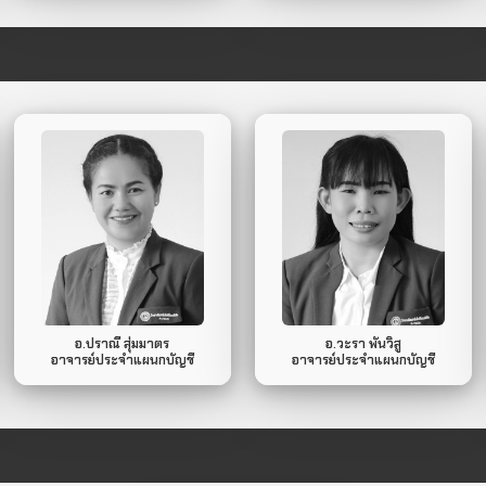
086-226-4368
082-083-2697
Mobile Phone.
Mobile Phone.
ไม่มี
ไม่มี
Line ID.
Line ID.
อ.ปราณี สุ่มมาตร
อ.วะรา พันวิสู
อาจารย์ประจำแผนกบัญชี
อาจารย์ประจำแผนกบัญชี