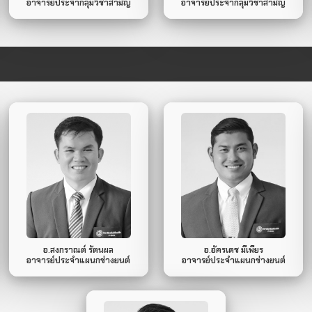
อาจารย์ประจํากลุ่มวิชาสามัญ
อาจารย์ประจํากลุ่มวิชาสามัญ
093-357-9053
091-061-5517
Mobile Phone.
Mobile Phone.
ไม่มี
ไม่มี
Line ID.
Line ID.
อ.สงกราณต์ รัตนผล
อ.อัครเดช มีเพียร
อาจารย์ประจำแผนกช่างยนต์
อาจารย์ประจำแผนกช่างยนต์