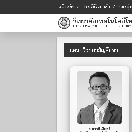
หน้าหลัก
/
ประวัติวิทยาลัย
/
คณะผู้
วิทยาลัยเทคโนโลยีโพ
PHONPHISAI COLLEGE OF TECHNOLOGY
แผนกวิชาสามัญศึกษา
094-020-1092
Mobile Phone.
ไม่มี
Line ID.
อ.บารมี เลิศศรี