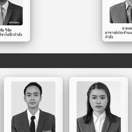
ile Phone.
Mobi
ไม่มี
Line ID.
อ.พนม
ัย วิชัด
อาจารย์ประจำแผ
ิชาไฟฟ้ากำลัง
กำลัง
098-746-3902
088-657-6166
Mobile Phone.
Mobile Phone.
ไม่มี
ไม่มี
Line ID.
Line ID.