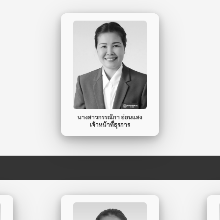
082-295-6559
Mobile Phone.
ไม่มี
Line ID.
นางสาวกรรณิกา อ่อนแสง
เจ้าหน้าที่ธุรการ