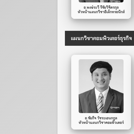
อ.พงษ์ระวี รีชัยวิจิตรกุล
หัวหน้าแผนกวิชาอิเล็กทรอนิกส์
แผนกวิชาคอมพิวเตอร์ธุรกิจ
097-314-9393
Mobile Phone.
ไม่มี
Line ID.
อ.ชัยกิจ วัชระเอนกกูล
หัวหน้าแผนกวิชาคอมพิวเตอร์