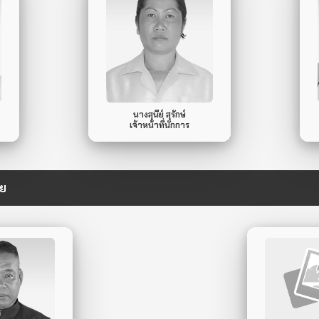
087-213-2399
Mobile Phone.
ไม่มี
Line ID.
นางสุนีย์ สุรักษ์
เจ้าหน้าที่นักการ
ัย
ไม่มี
088-3
ile Phone.
Mobi