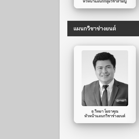
หัวหน้าแผนกกลุ่มวิชาสามัญ
แผนกวิชาช่างยนต์
064-829-2528
Mobile Phone.
ไม่มี
Line ID.
อ.วิทยา โยธาคุณ
หัวหน้าแผนกวิชาช่างยนต์