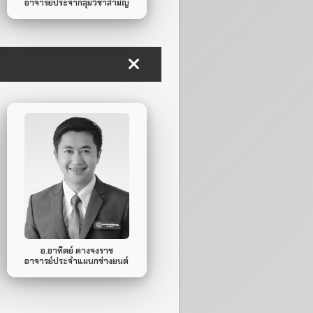
อาจารย์ประจํากลุ่มวิชาสามัญ
093-452-7410
Mobile Phone.
ไม่มี
Line ID.
อ.อาทิตย์ ตางจงราช
อาจารย์ประจำแผนกช่างยนต์