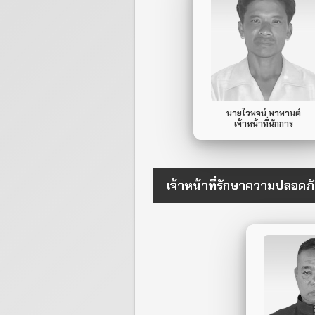
089-941-0442
Mobile Phone.
ไม่มี
Line ID.
นายไวพจน์ พาพานต์
เจ้าหน้าที่นักการ
เจ้าหน้าที่รักษาความปลอดภ
Mob