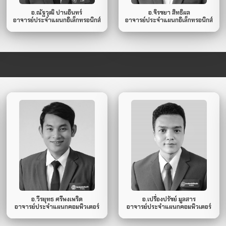
อ.ณัฐวุฒิ ปานอินทร์
อ.จิรชยา สิทธิผล
อาจารย์ประจำแผนกอิเล็กทรอนิกส์
อาจารย์ประจำแผนกอิเล็กทรอนิกส์
066-145-1553
094-106-5116
Mobile Phone.
Mobile Phone.
ไม่มี
ไม่มี
Line ID.
Line ID.
อ.วีรยุทธ ศรีพงเพริด
อ.เปรื่องปรัชย์ มูลสาร
อาจารย์ประจำแผนกคอมพิวเตอร์
อาจารย์ประจำแผนกคอมพิวเตอร์