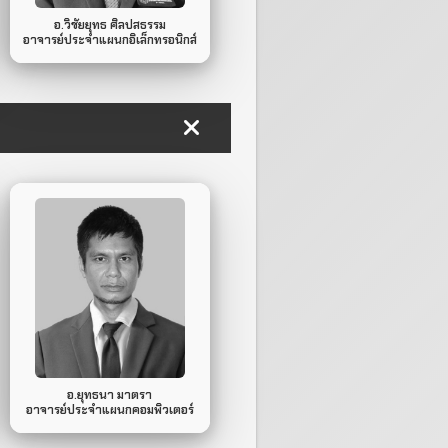
อ.วิชัยยุทธ ศิลปสธรรม
อาจารย์ประจำแผนกอิเล็กทรอนิกส์
084-934-4950
Mobile Phone.
ไม่มี
Line ID.
อ.ยุทธนา มาตรา
อาจารย์ประจำแผนกคอมพิวเตอร์