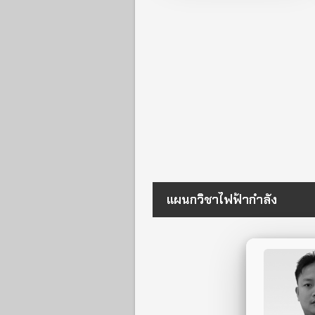
แผนกวิชาไฟฟ้ากำลัง
085-7