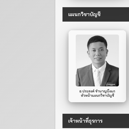
แผนกวิชาบัญชี
095-945-0745
Mobile Phone.
ไม่มี
Line ID.
อ.ประสงค์ ชำนาญบึงแก
หัวหน้าแผนกวิชาบัญชี
เจ้าหน้าที่ธุรการ